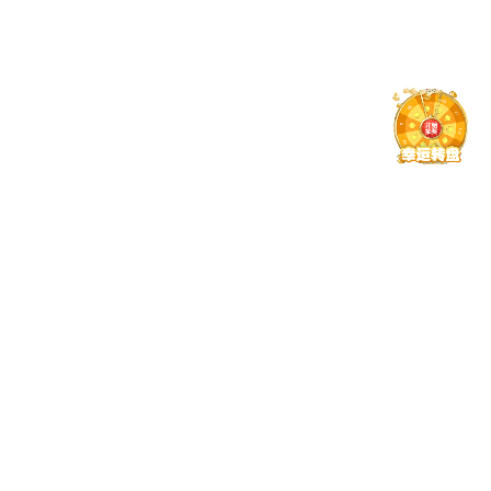
作用，在数据中分析问题，在
题
分析中厘清思路，给后期高三师
官方网站
查看更多
生全力备考提供科学的数据支持和有效的方
营邀请
法指导。3月25日，千亿QY
天
唯一官方网站-千亿qy官网登录入口高2023届
见问题
年级组在五楼教工...
师赋能营