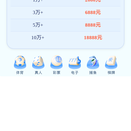
首页
上页
1
下页
尾页
坚韧·沉稳·向善·大同