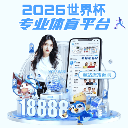
千亿QY唯一官方网站-千亿qy官网登
录入口