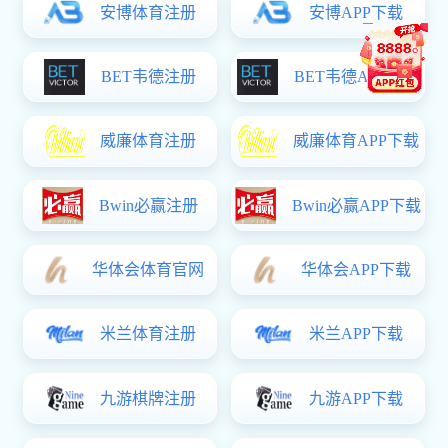
首页
上页
1
下页
尾页
坚韧·沉稳·向善·大同