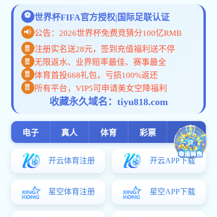
所在位置：
首页
>
名校长名师
>
刘晓英名师工作室