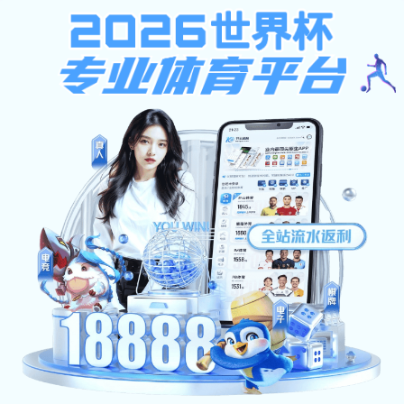
千亿QY唯一官方网站-千亿qy官网登
录入口