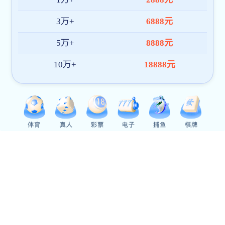
所在位置：
首页
>
学校概况
校园一角