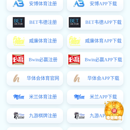
所在位置：
首页
>
党务工会
>
党建工作
>
正文