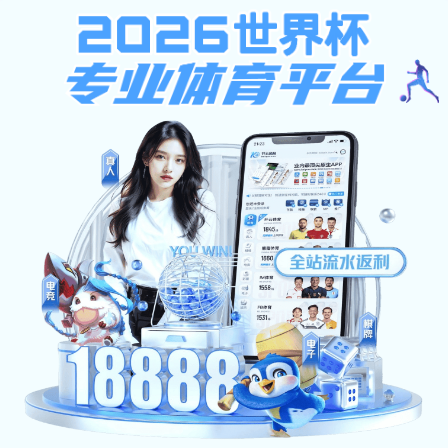
千亿QY唯一官方网站-千亿qy官网登
录入口